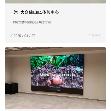
一汽·大众佛山ID.体验中心
创意立体&智能交互展陈方案
2025 / 04 / 27
了解更多