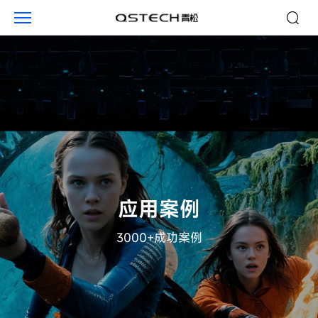
企
业
应用案例
3000+成功案例