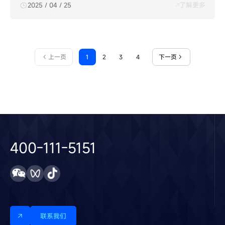
2025 / 04 / 25
了解更多
上一页
1
2
3
4
下一页
400-111-5151
联系我们