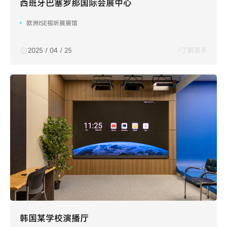
西班牙巴塞罗那国际会展中心
欧洲ISE视听展展馆
2025 / 04 / 25
了解更多
韩国某学校演播厅