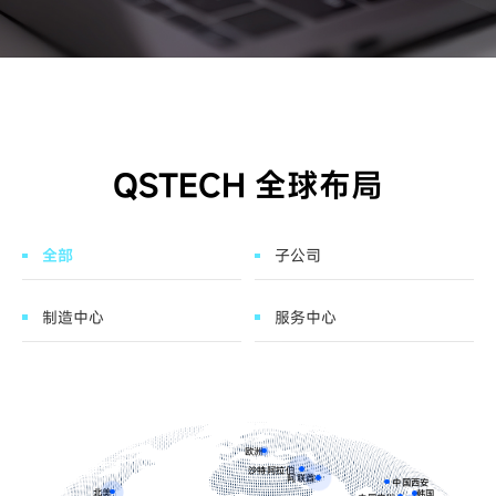
QSTECH 全球布局
全部
子公司
制造中心
服务中心
欧洲
沙特阿拉伯
阿联酋
中国西安
北美
韩国