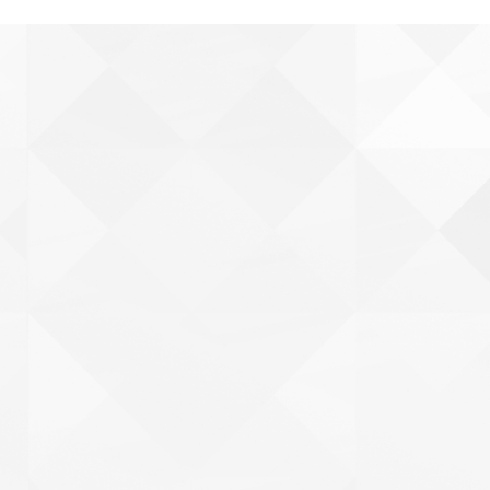
姓名
*
邮箱