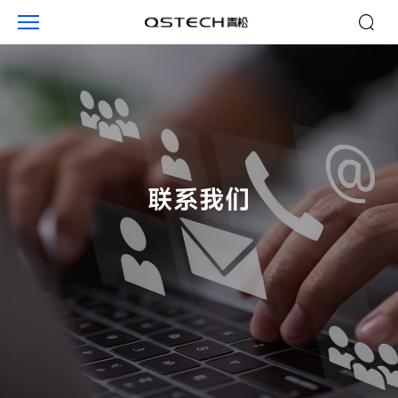
联
系
我
们
联系我们