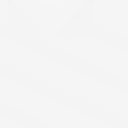
微信
电话
*
省份
*
公司
*
职位