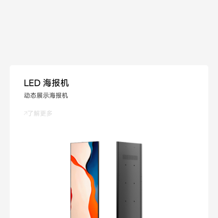
U28 系列
B7120 系列
Cost-Effective Indoor Commercial LED Display
高透光率高密度户外光栅屏
LED 海报机
了解更多
了解更多
动态展示海报机
了解更多