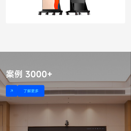
案例 3000+
室内显示案例
户外显示案例
影院案例
体育场馆案例
了解更多
了解更多
了解更多
了解更多
了解更多