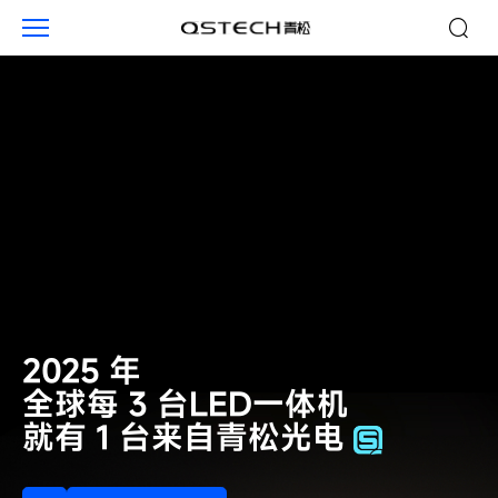
青
松
光
电
LED显示屏
LED显示屏
2025 年
技术定义
技术定义
全球每 3 台LED一体机
2025 年
未来的愿景
未来的愿景
就有 1 台来自青松光电
全球每 3 台LED一体机
就有 1 台来自青松光电