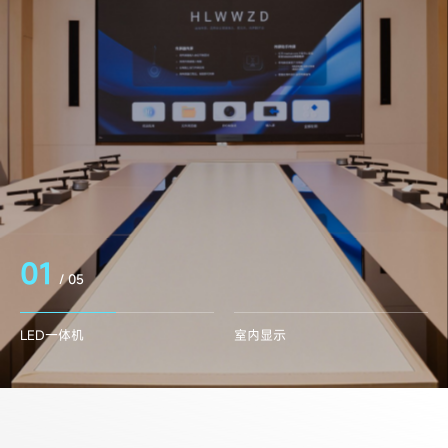
01
/
05
LED一体机
室内显示