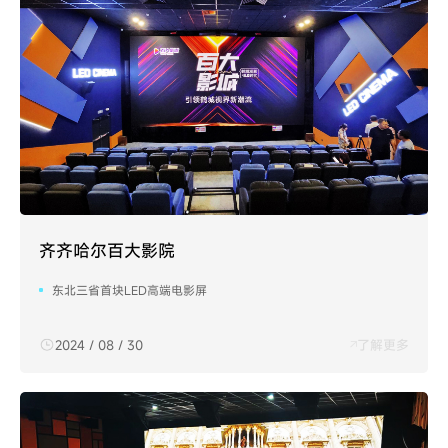
齐齐哈尔百大影院
东北三省首块LED高端电影屏
2024 / 08 / 30
了解更多