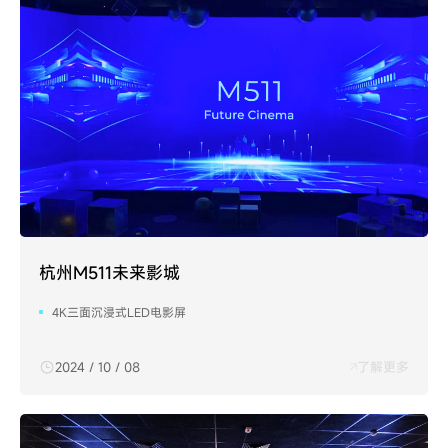
杭州M511未来影城
4K三面沉浸式LED电影屏
2024 / 10 / 08
了解更多