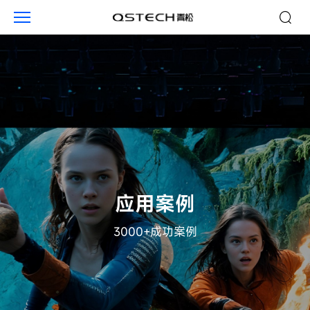
电
影
院
线
应用案例
3000+成功案例