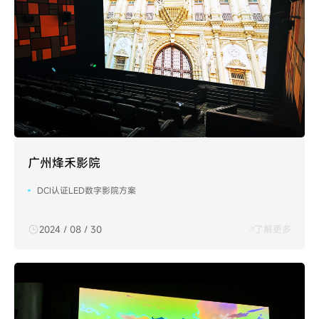
广州烽禾影院
DCI认证LED数字影院方案
2024 / 08 / 30
了解更多