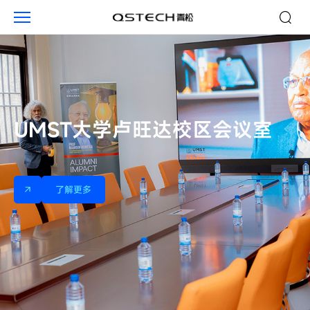
企
业
UMST大学卢旺达校区会议室
了解更多