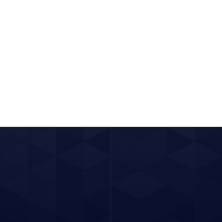
视源股份第五产业园展厅
解更多
了解更多
2025 / 04 / 27