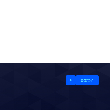
视源股份第五产业园
石家庄国际生
了解更多
2025 / 04 / 27
2025 / 04 / 27
联系我们