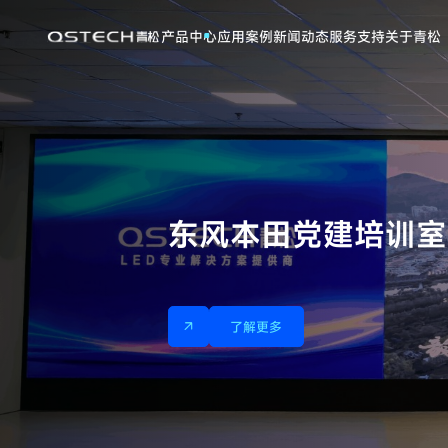
企
业
产品中心
应用案例
新闻动态
服务支持
关于青松
东风本田党建培训室
了解更多