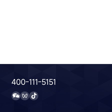
达校区会议室
西安长安书院
了解更多
了
2025 / 07 / 09
400-111-5151