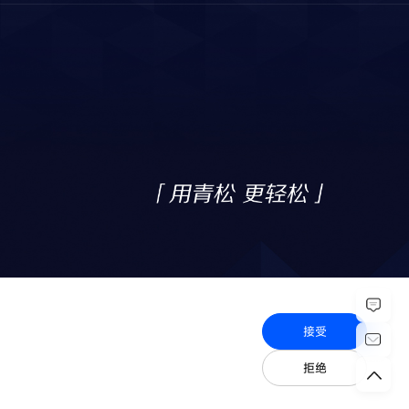
接受
拒绝
社会责任政策
隐私政策
通用漏洞披露政策
出口管制合规