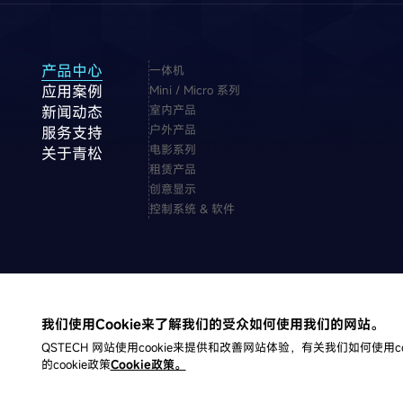
产品中心
一体机
应用案例
Mini / Micro 系列
新闻动态
室内产品
户外产品
服务支持
电影系列
关于青松
租赁产品
创意显示
控制系统 & 软件
友情链接:
CVTE
我们使用Cookie来了解我们的受众如何使用我们的网站。
QSTECH 网站使用cookie来提供和改善网站体验，有关我们如何使用c
的cookie政策
Cookie政策。
版权所有©2023 西安青松光电技术有限公司
|
陕ICP备20004309号-2