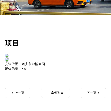
项目
安装位置：西安市钟楼商圈
屏体信息：Y53
上一页
案例列表
下一页