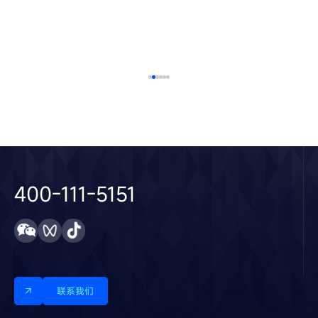
了解更多
 / 04 / 27
2025 / 04
400-111-5151
联系我们