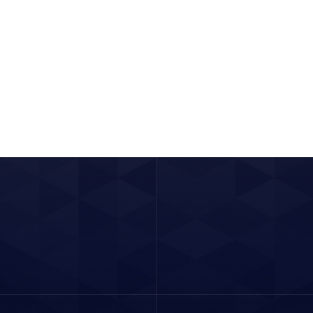
更多
2024 / 11 /
了解更多
28