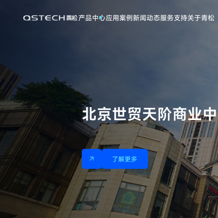
户
外
产品中心
应用案例
新闻动态
服务支持
关于青松
广
告
北京世贸天阶商业中
了解更多