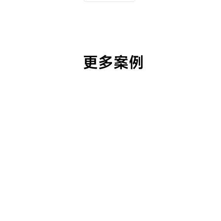
更多案例
西安南飞鸿乐荟中心