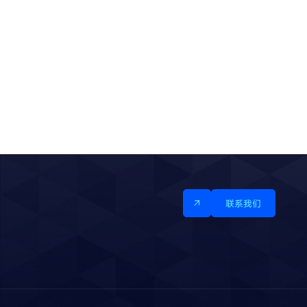
2024 / 11 /
了解更多
2024 / 11 /
28
28
联系我们