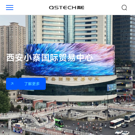
户
外
广
告
西安小寨国际贸易中心
了解更多