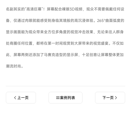
名副其实的“高清巨幕”！屏幕配合裸眼3D视频，观众不需要佩戴任何设
备，仅通过肉眼就能感受到身临其境般的高沉浸体验。265°曲面弧度的
显示画面能为观众带来全方位多角度的视觉冲击效果，无论来往人群身
处商圈任何位置，都将在第一时间观赏到大屏带来的视觉盛宴。不仅如
此，屏幕两侧还添加了马赛克造型的显示屏，十足创意让屏幕整体更加
潮流时尚。
上一页
案例列表
下一页