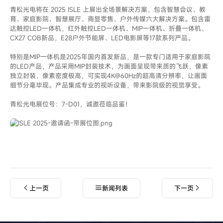
青松光电将在 2025 ISLE 上展出全场景解决方案，包含智慧会议、教
育、家庭影院、智慧展厅、商显零售、户外传媒六大解决方案。包含雷
达触控LED一体机，红外触控LED一体机、MIP一体机、折叠一体机、
CX27 COB新品，E28户外节能屏、LED电影屏等17款系列产品。
特别是MIP一体机是2025年国内首发新品，是一款专门适用于家庭影院
的LED产品，产品采用MIP封装技术，为画面呈现带来质的飞跃，像素
独立封装，像素密度极高，可实现4K@60Hz的超高清分辨率，让画面
细节分毫毕现。产品集成专业的视听设备，带来影院级的视觉享受。
青松光电展位号：7-D01，诚邀莅临品鉴！
上一页
新闻列表
下一页