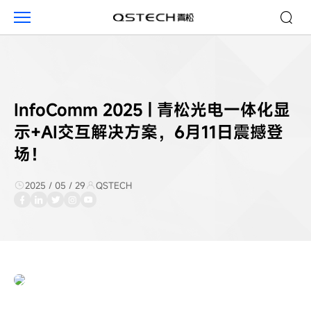
青
松
动
态
InfoComm 2025 | 青松光电一体化显
示+AI交互解决方案，6月11日震撼登
场！
2025 / 05 / 29
QSTECH